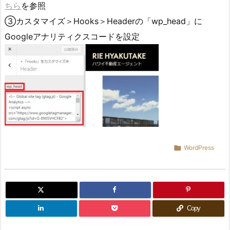
ちら
を参照
③カスタマイズ＞Hooks＞Headerの「wp_head」に
Googleアナリティクスコードを設定

WordPress
Copy