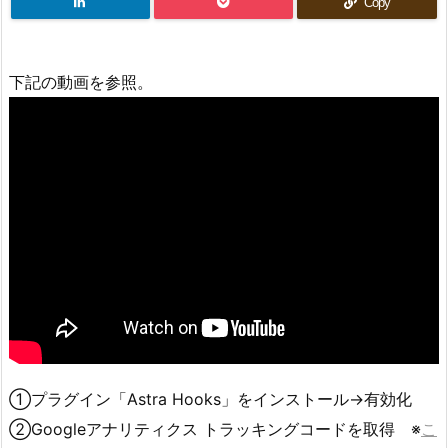
Copy
下記の動画を参照。
①プラグイン「Astra Hooks」をインストール→有効化
②Googleアナリティクス トラッキングコードを取得 ※
こ