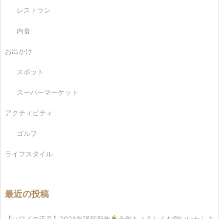
レストラン
内食
お出かけ
スポット
スーパーマーケット
アクティビティ
ゴルフ
ライフスタイル
最近の投稿
【ハワイの正月】2024年謹賀新年
今年もよろしくお願いいたしま