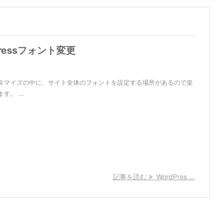
Pressフォント変更
タマイズの中に、サイト全体のフォントを設定する場所があるので楽
す。 ...
記事を読む
WordPres ...